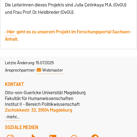
Die Leiterinnen dieses Projekts sind Julia Çetinkaya M.A. (OvGU)
und Frau Prof. Dr. Heidbreder (OvGU).
Hier
geht es zu unserem Projekt im Forschungsportal Sachsen-
Anhalt.
Letzte Änderung: 15.07.2025
Ansprechpartner:
Webmaster
KONTAKT
Otto-von-Guericke Universität Magdeburg
Fakultät für Humanwissenschaften
Institut II - Bereich Politikwissenschaft
Zschokkestr. 32, 39104 Magdeburg
mehr…
SOZIALE MEDIEN