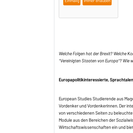
Einmalig
Immer erlauben
Welche Folgen hat der Brexit?
Welche Kom
"Vereinigten Staaten von Europa"?
Wie w
Europapolitikinteressierte, Sprachtal
European Studies Studierende aus Magde
Vordenker und Vordenkerinnen.
Der int
von verschiedenen Seiten zu beleuchte
Module aus den Bereichen der Sozialw
Wirtschaftswissenschaften ein und bie