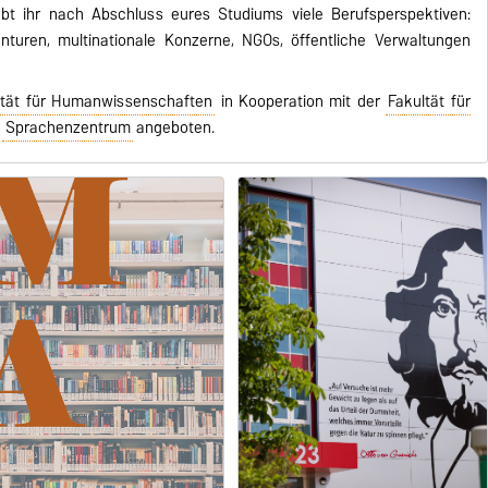
habt ihr nach Abschluss eures Studiums viele Berufsperspektiven:
enturen, multinationale Konzerne, NGOs, öffentliche Verwaltungen
ltät für Humanwissenschaften
in Kooperation mit der
Fakultät für
m
Sprachenzentrum
angeboten.