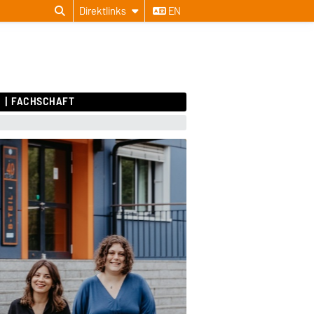
Direktlinks
EN
H
FACHSCHAFT