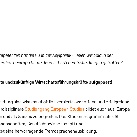
petenzen hat die EU in der Asylpolitik?
Leben wir bald in den
erden in Europa
heute
die
wichtigsten Entscheidungen getroffen?
ente und zukünftige Wirtschaftsführungskräfte aufgepasst!
burg sind wissenschaftlich versierte, weltoffene und erfolgreiche
erdisziplinäre
Studiengang European Studies
bildet euch aus, Europa
n und als Ganzes zu begreifen. Das Studienprogramm schließt
issenschaften, Geschichtswissenschaft und
tet eine hervorragende Fremdsprachenausbildung.