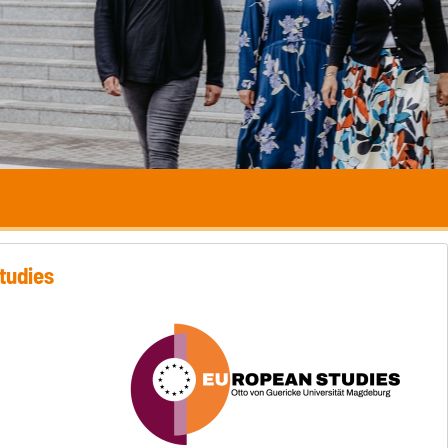
tudies