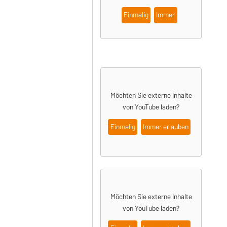
Einmalig
Immer
Möchten Sie externe Inhalte
von YouTube laden?
Einmalig
Immer erlauben
Möchten Sie externe Inhalte
von
YouTube
laden?