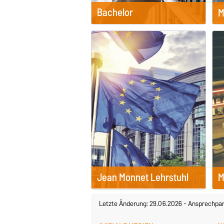
Bachelor
M
Jean Monnet Lehrstuhl
M
Letzte Änderung: 29.06.2026
-
Ansprechpar