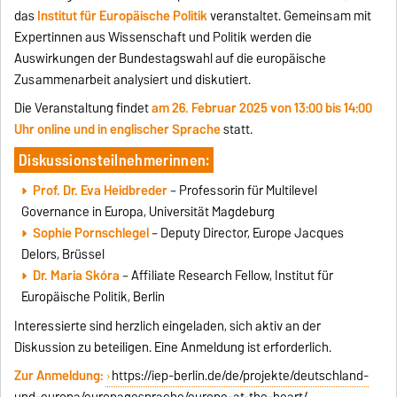
das
Institut für Europäische Politik
veranstaltet. Gemeinsam mit
Expertinnen aus Wissenschaft und Politik werden die
Auswirkungen der Bundestagswahl auf die europäische
Zusammenarbeit analysiert und diskutiert.
Die Veranstaltung findet
am 26. Februar 2025 von 13:00 bis 14:00
Uhr online und in englischer Sprache
statt.
Diskussionsteilnehmerinnen:
Prof. Dr. Eva Heidbreder
– Professorin für Multilevel
Governance in Europa, Universität Magdeburg
Sophie Pornschlegel
– Deputy Director, Europe Jacques
Delors, Brüssel
Dr. Maria Skóra
– Affiliate Research Fellow, Institut für
Europäische Politik, Berlin
Interessierte sind herzlich eingeladen, sich aktiv an der
Diskussion zu beteiligen. Eine Anmeldung ist erforderlich.
Zur Anmeldung:
https://iep-berlin.de/de/projekte/deutschland-