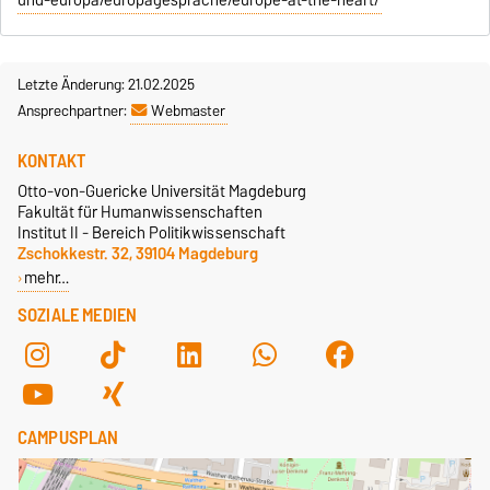
und-europa/europagesprache/europe-at-the-heart/
Letzte Änderung: 21.02.2025
Ansprechpartner:
Webmaster
KONTAKT
Otto-von-Guericke Universität Magdeburg
Fakultät für Humanwissenschaften
Institut II - Bereich Politikwissenschaft
Zschokkestr. 32, 39104 Magdeburg
mehr…
SOZIALE MEDIEN
CAMPUSPLAN