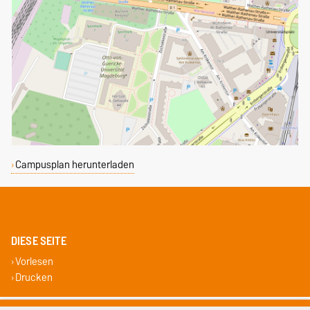
Campusplan herunterladen
DIESE SEITE
Vorlesen
Drucken