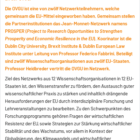
Die OVGU ist eine von zwölf Netzwerkteilnehmern, welche
gemeinsam die EU-Mittel eingeworben haben.
Gemeinsam stellen
die Partnerinstitutionen das Jean-Monnet-Netzwerk namens
PROSPER (
Project to Research Opportunities to Strengthen
Prosperity and Economic Resilience in the EU
).
Koorinator ist die
Dublin City University, Brexit Institute & Dublin European Law
Institute unter Leitung von Professor Federico Fabbrini. Beteiligt
sind zwölf Wissenschaftsorganisationen aus zwölf EU-Staaten.
Professor Heidbreder vertritt die OVGU im Netzwerk.
Ziel des Netzwerks aus 12 Wissenschaftsorganisationen in 12 EU-
Staaten ist, den Wissenstransfer zu fördern, den Austausch guter
wissenschaftlicher Praxis zu stärken und inhaltlich drängende
Herausforderungen der EU durch interdisziplinäre Forschung und
Lehrveranstaltungen zu bearbeiten. Zu den Schwerpunkten des
Forschungsprogramms gehören Fragen der wirtschaftlichen
Resistenz der EU, sowie Strategien zur Stärkung wirtschaftlicher
Stabilität und des Wachstums, vor allem in Kontext der
Globalisierung, des Klimawandels und wirtschaftlicher