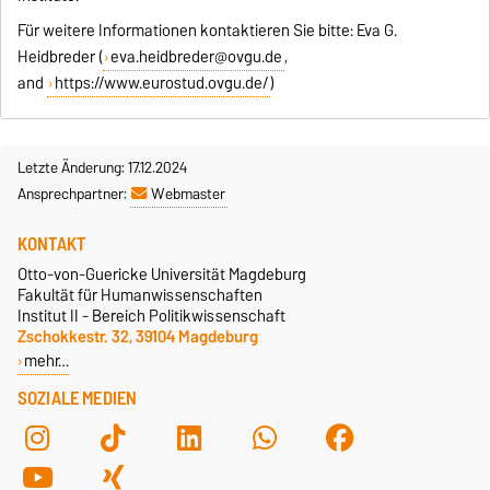
Für weitere Informationen kontaktieren Sie bitte: Eva G.
Heidbreder (
eva.heidbreder@ovgu.de
,
and
https://www.eurostud.ovgu.de/
)
Letzte Änderung: 17.12.2024
Ansprechpartner:
Webmaster
KONTAKT
Otto-von-Guericke Universität Magdeburg
Fakultät für Humanwissenschaften
Institut II - Bereich Politikwissenschaft
Zschokkestr. 32, 39104 Magdeburg
mehr…
SOZIALE MEDIEN