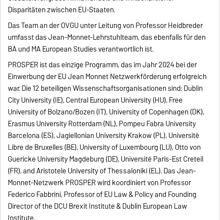
Disparitäten zwischen EU-Staaten.
Das Team an der OVGU unter Leitung von Professor Heidbreder
umfasst das Jean-Monnet-Lehrstuhlteam, das ebenfalls für den
BA und MA European Studies verantwortlich ist.
PROSPER ist das einzige Programm, das im Jahr 2024 bei der
Einwerbung der EU Jean Monnet Netzwerkförderung erfolgreich
war. Die 12 beteiligen Wissenschaftsorganisationen sind: Dublin
City University (IE), Central European University (HU), Free
University of Bolzano/Bozen (IT), University of Copenhagen (DK),
Erasmus University Rotterdam (NL), Pompeu Fabra University
Barcelona (ES), Jagiellonian University Krakow (PL), Universitè
Libre de Bruxelles (BE), University of Luxembourg (LU), Otto von
Guericke University Magdeburg (DE), Université Paris-Est Creteil
(FR), and Aristotele University of Thessaloniki (EL). Das Jean-
Monnet-Netzwerk PROSPER wird koordiniert von Professor
Federico Fabbrini, Professor of EU Law & Policy and Founding
Director of the DCU Brexit Institute & Dublin European Law
Institute.