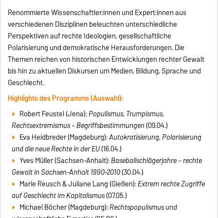
Renommierte Wissenschaftler:innen und Expert:innen aus
verschiedenen Disziplinen beleuchten unterschiedliche
Perspektiven auf rechte Ideologien, gesellschaftliche
Polarisierung und demokratische Herausforderungen. Die
Themen reichen von historischen Entwicklungen rechter Gewalt
bis hin zu aktuellen Diskursen um Medien, Bildung, Sprache und
Geschlecht.
Highlights des Programms (Auswahl):
Robert Feustel (Jena):
Populismus, Trumpismus,
Rechtsextremismus – Begriffsbestimmungen
(09.04.)
Eva Heidbreder (Magdeburg):
Autokratisierung, Polarisierung
und die neue Rechte in der EU
(16.04.)
Yves Müller (Sachsen-Anhalt):
Baseballschlägerjahre – rechte
Gewalt in Sachsen-Anhalt 1990–2010
(30.04.)
Marie Reusch & Juliane Lang (Gießen):
Extrem rechte Zugriffe
auf Geschlecht im Kapitalismus
(07.05.)
Michael Böcher (Magdeburg):
Rechtspopulismus und