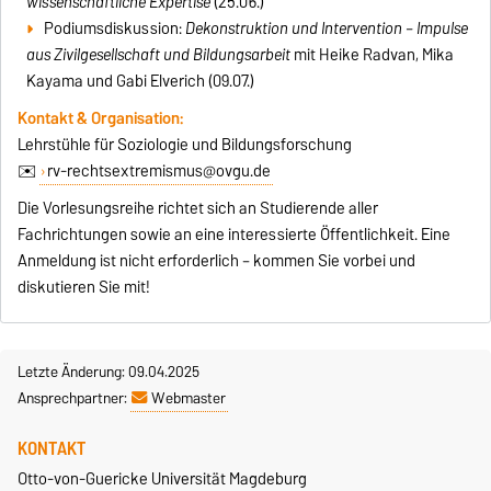
wissenschaftliche Expertise
(25.06.)
Podiumsdiskussion:
Dekonstruktion und Intervention – Impulse
aus Zivilgesellschaft und Bildungsarbeit
mit Heike Radvan, Mika
Kayama und Gabi Elverich (09.07.)
Kontakt & Organisation:
Lehrstühle für Soziologie und Bildungsforschung
✉️
rv-rechtsextremismus@ovgu.de
Die Vorlesungsreihe richtet sich an Studierende aller
Fachrichtungen sowie an eine interessierte Öffentlichkeit. Eine
Anmeldung ist nicht erforderlich – kommen Sie vorbei und
diskutieren Sie mit!
Letzte Änderung: 09.04.2025
Ansprechpartner:
Webmaster
KONTAKT
Otto-von-Guericke Universität Magdeburg