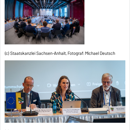
(c) Staatskanzlei Sachsen-Anhalt, Fotograf: Michael Deutsch