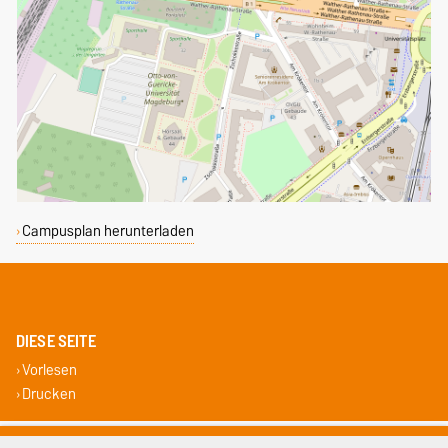
Campusplan herunterladen
DIESE SEITE
Vorlesen
Drucken
Impressum