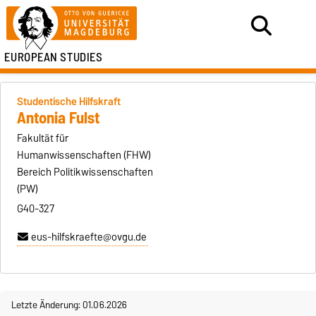
EUROPEAN STUDIES
Studentische Hilfskraft
Antonia Fulst
Fakultät für
Humanwissenschaften (FHW)
Bereich Politikwissenschaften
(PW)
G40-327
eus-hilfskraefte@ovgu.de
Letzte Änderung: 01.06.2026