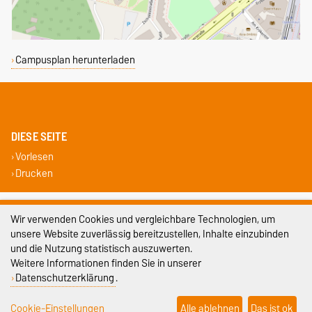
Campusplan herunterladen
DIESE SEITE
Vorlesen
Drucken
Impressum
Wir verwenden Cookies und vergleichbare Technologien, um
unsere Website zuverlässig bereitzustellen, Inhalte einzubinden
Datenschutz
und die Nutzung statistisch auszuwerten.
Barrierefreiheit
Weitere Informationen finden Sie in unserer
Datenschutzerklärung
.
Cookie-Einstellungen
Cookie-Einstellungen
Alle ablehnen
Das ist ok