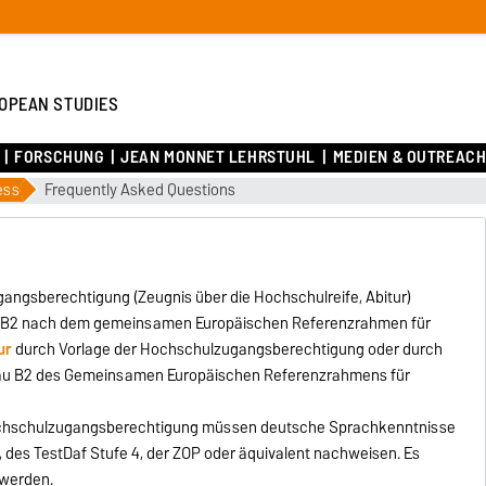
OPEAN STUDIES
FORSCHUNG
JEAN MONNET LEHRSTUHL
MEDIEN & OUTREAC
ess
Frequently Asked Questions
angsberechtigung (Zeugnis über die Hochschulreife, Abitur)
u B2 nach dem gemeinsamen Europäischen Referenzrahmen für
ur
durch Vorlage der Hochschulzugangsberechtigung oder durch
eau B2 des Gemeinsamen Europäischen Referenzrahmens für
chschulzugangsberechtigung müssen deutsche Sprachkenntnisse
, des TestDaf Stufe 4, der ZOP oder äquivalent nachweisen. Es
 werden.