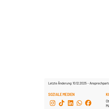
Letzte Änderung: 10.12.2025
-
Ansprechpart
SOZIALE MEDIEN
K
O
M