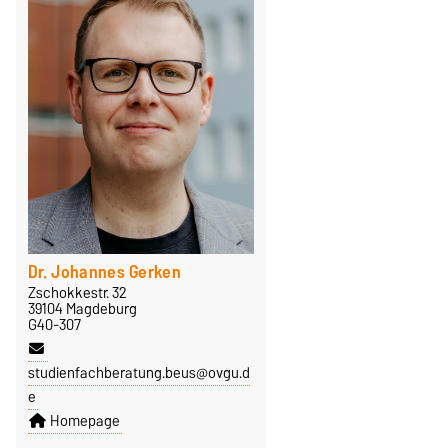
Dr. Johannes Gerken
Zschokkestr. 32
39104 Magdeburg
G40-307
studienfachberatung.beus@ovgu.d
e
Homepage