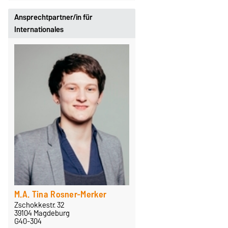
Ansprechtpartner/in für
Internationales
M.A. Tina Rosner-Merker
Zschokkestr. 32
39104 Magdeburg
G40-304