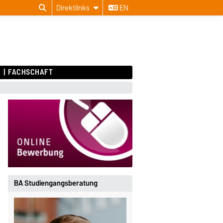
Direktlinks
EN
H
FACHSCHAFT
BA Studiengangsberatung