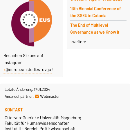
13th Biennial Conference of
the SGEU in Catania
The End of Multilevel
Governance as we Know it
weitere...
Besuchen Sie uns auf
Instagram
@europeanstudies_ovgu
!
Letzte Änderung: 17.01.2024
Ansprechpartner:
Webmaster
KONTAKT
Otto-von-Guericke Universität Magdeburg
Fakultät für Humanwissenschaften
Institut II - Bereich Politikwissenschaft