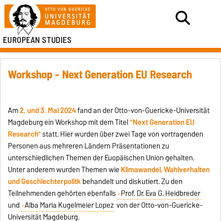
EUROPEAN STUDIES
Workshop - Next Generation EU Research
Am
2. und 3. Mai 2024
fand an der Otto-von-Guericke-Universität
Magdeburg ein Workshop mit dem Titel
"Next Generation EU
Research"
statt. Hier wurden über zwei Tage von vortragenden
Personen aus mehreren Ländern Präsentationen zu
unterschiedlichen Themen der Euopäischen Union gehalten.
Unter anderem wurden Themen wie
Klimawandel, Wahlverhalten
und Geschlechterpolitk
behandelt und diskutiert. Zu den
Teilnehmenden gehörten ebenfalls
Prof. Dr. Eva G. Heidbreder
und
Alba María Kugelmeier Lopez
von der Otto-von-Guericke-
Universität Magdeburg.