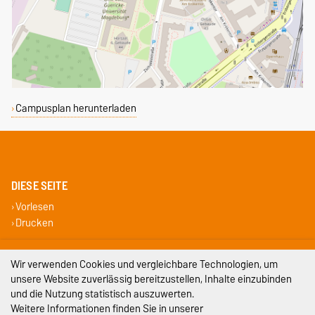
Campusplan herunterladen
DIESE SEITE
Vorlesen
Drucken
Impressum
Wir verwenden Cookies und vergleichbare Technologien, um
unsere Website zuverlässig bereitzustellen, Inhalte einzubinden
Datenschutz
und die Nutzung statistisch auszuwerten.
Weitere Informationen finden Sie in unserer
Barrierefreiheit