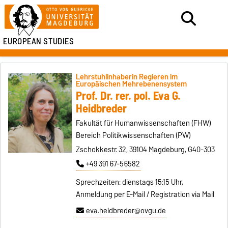
EUROPEAN STUDIES
Lehrstuhlinhaberin Regieren im
Europäischen Mehrebenensystem
Prof. Dr. rer. pol. Eva G.
Heidbreder
Fakultät für Humanwissenschaften (FHW)
Bereich Politikwissenschaften (PW)
Zschokkestr. 32, 39104 Magdeburg, G40-303
+49 391 67-56582
Sprechzeiten: dienstags 15:15 Uhr,
Anmeldung per E-Mail / Registration via Mail
eva.heidbreder@ovgu.de