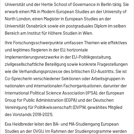
Universität und der Hertie School of Governance in Berlin tätig. Sie
erwarb einen MA in Modern European Studies an der University of
North London, einen Magister in European Studies an der
Universität Osnabrück sowie ein postgraduales Diplom im selben
Bereich am Institut für Höhere Studien in Wien.
Ihre Forschungsschwerpunkte umfassen Themen wie effektives
und legitimes Regieren in der EU, horizontale
Implementierungsnetzwerke in der EU-Politikgestaltung,
zivilgesellschaftliche Beteiligung sowie konkrete Fragestellungen
wie die Verhandlungsprozesse des britischen EU-Austritts. Sie ist
Co-Sprecherin verschiedener Sektionen oder Arbeitsgruppen in
nationalen und internationalen Fachorganisationen, darunter der
International Political Science Association (IPSA), der European
Group for Public Administration (EGPA) und der Deutschen
Vereinigung für Politikwissenschaft (DVPW, gewähltes Mitglied
des Vorstands 2018–2021).
Eva Heidbreder leitet den BA- und MA-Studiengang European
Studies an der OVGU. Im Rahmen der Studienprogramme werden