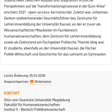
Staatlichkeit zwischen Ausbau und Stagnation. Kritische
Perspektiven auf die Transformationsprozesse in der Euro-Krise“
erschien 2021
open-access
bei transcript. Zuletzt war Johannes
Gerken stellvertretender Geschäftsführer des Zentrums für
Lehrer:innenbildung der Universität Kassel, an der er zuvor als
Wissenschaftlicher Mitarbeiter im Fachbereich
Humanwissenschaften, dem Zentrum für Lehrer:innenbildung
sowie als Doktorand am Fachgebiet Politische Theorie tätig war.
Er studierte, ebenfalls an der Universität Kassel, die Fächer
Politik-Wirtschaft und Geschichte für das Lehramt an Gymnasien.­­­
Letzte Änderung: 25.04.2026
Ansprechpartner:
Webmaster
KONTAKT
Otto-von-Guericke Universität Magdeburg
Fakultät für Humanwissenschaften
Institut II - Bereich Politikwissenschaft