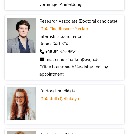
vorheriger Anmeldung.
Research Associate (Doctoral candidate)
M.A. Tina Rosner-Merker
Internship coordinator
Room: G40-304
+49 391 67-56674
tina.rosner-merker@ovgu.de
Office hours: nach Vereinbarung | by
appointment
Doctoral candidate
M.A. Julia Çetinkaya