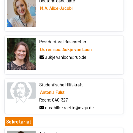
Doctoral candidate
M.A. Alice Jacobi
Postdoctoral Researcher
Dr. rer. soc. Aukje van Loon
aukje.vanloon@rub.de
Studentische Hilfskraft
Antonia Fulst
Room: G40-327
eus-hilfskraefte@ovgu.de
Sekretariat