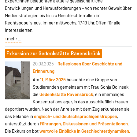
Expert:innen beleuchten aktuelle gesellschaftliche
Entwicklungen und Herausforderungen – von rechter Gewalt über
Medienstrategien bis hin zu Geschlechterrollen im
Rechtspopulismus. Immer mittwochs, 17–19 Uhr. Offen für alle
Interessierten.
mehr ...
Exkursion zur Gedenkstätte Ravensbrück
20.03.2025 -
Reflexionen über Geschichte und
Erinnerung
Am
11. März 2025
besuchte eine Gruppe von
Studierenden gemeinsam mit Frau Sonja Dolinsek
die
Gedenkstätte Ravensbrück
, ein ehemaliges
Konzentrationslager, in das ausschließlich Frauen
deportiert wurden. Nach der Anreise mit dem Zug erkundeten sie
das Gelände in
englisch- und deutschsprachigen Gruppen
,
unterstützt durch
Führungen, Diskussionen und Präsentationen
.
Die Exkursion bot
wertvolle Einblicke in Geschlechterdynamiken,