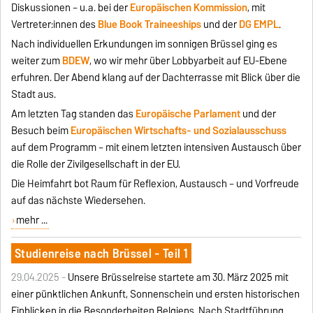
Diskussionen – u. a. bei der
Europäischen Kommission
, mit
Vertreter:innen des
Blue Book Traineeships
und der
DG EMPL
.
Nach individuellen Erkundungen im sonnigen Brüssel ging es
weiter zum
BDEW
, wo wir mehr über Lobbyarbeit auf EU-Ebene
erfuhren. Der Abend klang auf der Dachterrasse mit Blick über die
Stadt aus.
Am letzten Tag standen das
Europäische Parlament
und der
Besuch beim
Europäischen Wirtschafts- und Sozialausschuss
auf dem Programm – mit einem letzten intensiven Austausch über
die Rolle der Zivilgesellschaft in der EU.
Die Heimfahrt bot Raum für Reflexion, Austausch – und Vorfreude
auf das nächste Wiedersehen.
mehr ...
Studienreise nach Brüssel - Teil 1
29.04.2025 -
Unsere Brüsselreise startete am 30. März 2025 mit
einer pünktlichen Ankunft, Sonnenschein und ersten historischen
Einblicken in die Besonderheiten Belgiens. Nach Stadtführung