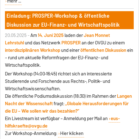
mehr ...
Einladung: PROSPER-Workshop & öffentliche
Diskussion zur EU-Finanz- und Wirtschaftspolitik
20.05.2025 -
Am
14. Juni 2025
laden der
Jean Monnet
Lehrstuhl
und das Netzwerk
PROSPER
an der OVGU zu einem
interdisziplinären Workshop
und einer
öffentlichen Diskussion
ein
– rund um aktuelle Reformfragen der EU-Finanz- und
Wirtschaftspolitik.
Der Workshop (14:00–16:45) richtet sich an interessierte
Studierende und Forschende aus Rechts-, Politik- und
Wirtschaftswissenschaften.
Die öffentliche Podiumsdiskussion (18:30) im Rahmen der
Langen
Nacht der Wissenschaft
fragt:
„Globale Herausforderungen für
die EU – Wie sollen wir das bezahlen?“
Ein Livestream ist verfügbar – Anmeldung per Mail an
eus-
hilfskraefte@ovgu.de
Zur Workshop-Anmeldung:
Hier klicken