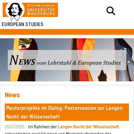
EUROPEAN STUDIES
News
Masterprojekte im Dialog: Postersession zur Langen
Nacht der Wissenschaft
29.07.2025 -
Im Rahmen der
Langen Nacht der Wissenschaft
präsentierten zwei Gruppen von Masterstudierenden der