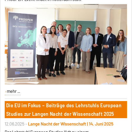
mehr ...
Die EU im Fokus – Beiträge des Lehrstuhls European
Studies zur Langen Nacht der Wissenschaft 2025
12.06.2025 -
Lange Nacht der Wissenschaft | 14. Juni 2025