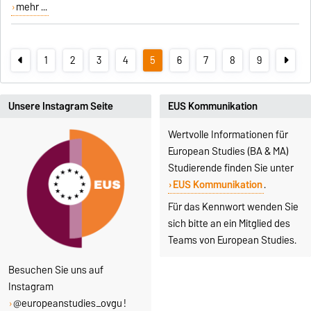
mehr ...
1
2
3
4
5
6
7
8
9
Unsere Instagram Seite
EUS Kommunikation
Wertvolle Informationen für
European Studies (BA & MA)
Studierende finden Sie unter
EUS Kommunikation
.
Für das Kennwort wenden Sie
sich bitte an ein Mitglied des
Teams von European Studies.
Besuchen Sie uns auf
Instagram
@europeanstudies_ovgu
!