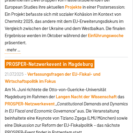
European Studies ihre aktuellen
Projekte
in einer Postersession:
Ein Projekt befasste sich mit sozialer Kohäsion im Kontext von
Chemnitz 2025, das andere mit dem EU-Erweiterungsdiskurs im
Vergleich zwischen der Ukraine und dem Westbalkan. Die finalen
Ergebnisse werden im Oktober während der
Einführungswoche
präsentiert.
mehr ...
PROSPER-Netzwerkevent in Magdeburg
21.07.2025 -
Verfassungsfragen der EU-Fiskal- und
Wirtschaftspolitik im Fokus
Am 14. Juni richtete die Otto-von-Guericke-Universität
Magdeburg im Rahmen der
Langen Nacht der Wissenschaft
das
PROSPER-Netzwerkevent
„Constitutional Demands and Dynamics
in EU Fiscal and Economic Governance“
aus. Die Veranstaltung
beinhaltete eine Keynote von Tiziano Zgaga (LMU München) sowie
eine Diskussion zur Reform der EU-Fiskalpolitik – das nächste
PROSPER-Event findet in Rotterdam statt