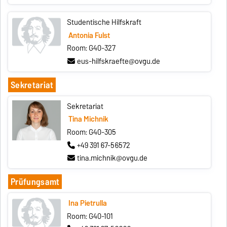
Studentische Hilfskraft
Antonia Fulst
Room: G40-327
eus-hilfskraefte@ovgu.de
Sekretariat
Sekretariat
Tina Michnik
Room: G40-305
+49 391 67-56572
tina.michnik@ovgu.de
Prüfungsamt
Ina Pietrulla
Room: G40-101