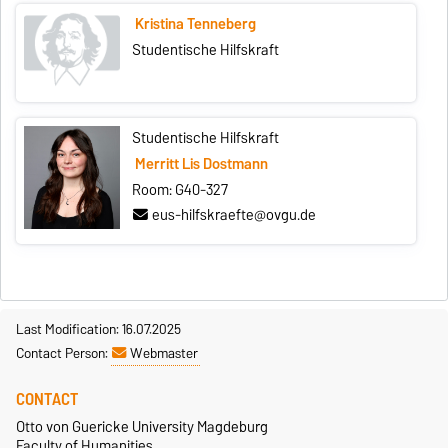
Kristina Tenneberg
Studentische Hilfskraft
Studentische Hilfskraft
Merritt Lis Dostmann
Room: G40-327
eus-hilfskraefte@ovgu.de
Last Modification: 16.07.2025
Contact Person:
Webmaster
CONTACT
Otto von Guericke University Magdeburg
Faculty of Humanities