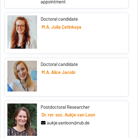
appointment
Doctoral candidate
M.A. Julia Çetinkaya
Doctoral candidate
M.A. Alice Jacobi
Postdoctoral Researcher
Dr. rer. soc. Aukje van Loon
aukje.vanloon@rub.de