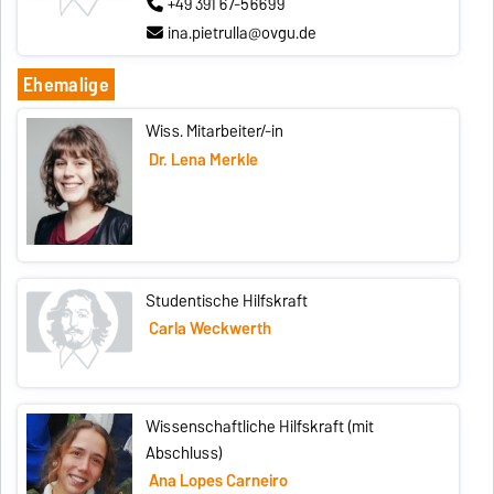
+49 391 67-56699
ina.pietrulla@ovgu.de
Ehemalige
Wiss. Mitarbeiter/-in
Dr. Lena Merkle
Studentische Hilfskraft
Carla Weckwerth
Wissenschaftliche Hilfskraft (mit
Abschluss)
Ana Lopes Carneiro