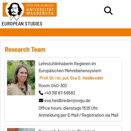
EUROPEAN STUDIES
Research Team
Lehrstuhlinhaberin Regieren im
Europäischen Mehrebenensystem
Prof. Dr. rer. pol. Eva G. Heidbreder
Room: G40-303
+49 391 67-56582
eva.heidbreder@ovgu.de
Office hours: dienstags 15:15 Uhr,
Anmeldung per E-Mail / Registration via Mail