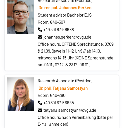
Research Associate (Postdoc)
Dr. rer. pol. Johannes Gerken
Student advisor Bachelor EUS
Room: G40-307
+49 391 67-56688
johannes.gerken@ovgu.de
Office hours: OFFENE Sprechstunde: 07.09.
& 21.09. (jeweils 11-12 Uhr) // ab 14.10.
mittwochs 14-15 Uhr (KEINE Sprechstunde
am 04.11., 02.12. & 23.12.-06.01.)
Research Associate (Postdoc)
Dr. phil. Tatjana Samostyan
Room: G40-280
+49 391 67-56685
tetyana.samostyan@ovgu.de
Office hours: nach Vereinbarung (bitte per
E-Mail anmelden)