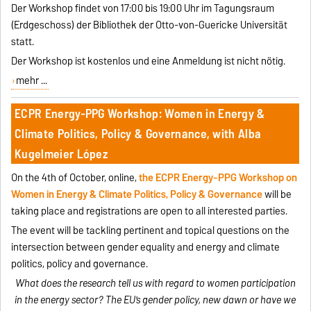
Der Workshop findet von 17:00 bis 19:00 Uhr im Tagungsraum
(Erdgeschoss) der Bibliothek der Otto-von-Guericke Universität
statt.
Der Workshop ist kostenlos und eine Anmeldung ist nicht nötig.
mehr ...
ECPR Energy-PPG Workshop: Women in Energy &
Climate Politics, Policy & Governance, with Alba
Kugelmeier López
On the 4th of October, online,
the ECPR Energy-PPG Workshop on
Women in Energy & Climate Politics, Policy & Governance
will be
taking place and registrations are open to all interested parties.
The event will be tackling pertinent and topical questions on the
intersection between gender equality and energy and climate
politics, policy and governance.
What does the research tell us with regard to women participation
in the energy sector? The EU’s gender policy, new dawn or have we