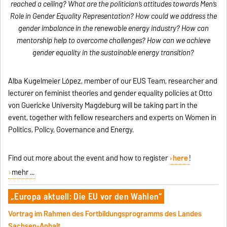
reached a ceiling? What are the politician’s attitudes towards Men’s
Role in Gender Equality Representation? How could we address the
gender imbalance in the renewable energy industry? How can
mentorship help to overcome challenges? How can we achieve
gender equality in the sustainable energy transition?
Alba Kugelmeier López, member of our EUS Team, researcher and
lecturer on feminist theories and gender equality policies at Otto
von Guericke University Magdeburg will be taking part in the
event, together with fellow researchers and experts on Women in
Politics, Policy, Governance and Energy.
Find out more about the event and how to register
here
!
mehr ...
„Europa aktuell: Die EU vor den Wahlen“
Vortrag im Rahmen des Fortbildungsprogramms des Landes
Sachsen-Anhalt