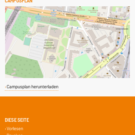
CAMPUSPLAN
Campusplan herunterladen
DIESE SEITE
Vorlesen