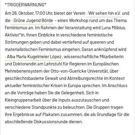
*TRIGGERWARNUNG*
Am 26. Oktober, 17:00 Uhr, bietet der Verein
Wir sehen hin e.V.
und
die
Grüne Jugend Börde
– einen Workshop rund um das Thema
Feminismus an. Im Rahmen der Veranstaltung wird Luna Möbius,
Aktivist*in, Ihnen Einblicke in verschiedene feministische
Strömungen geben und dabei vertiefend auf queeren und
materialistischen Feminismus eingehen. Daran anknüpfend wird
Alba María Kugelmeier López
, wissenschaftliche Mitarbeiterin
und Doktorandin am Lehrstuhl für Regieren im Europäischen
Mehrebenensystem der Otto-von-Guericke Universität, über
geschlechtsbasierte Gewalt und Abtreibungsrechte im Kontext
aktueller feministischer Krisen in Europa sprechen. Im Anschluss
an die Vorträge haben Sie die Gelegenheit, Sich in
Kleingruppenarbeit über die Inputs auszutauschen und
verschiedene Standpunkte zu beleuchten. Die Gruppen tragen
ihre Ergebnisse auf Plakaten zusammen, die als Grundlage für die
abschließende Diskussionsrunde dienen.